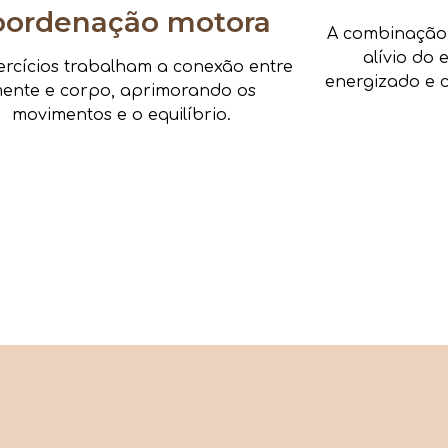
oordenação motora
A combinação d
alívio do 
ercícios trabalham a conexão entre
energizado e c
ente e corpo, aprimorando os
movimentos e o equilíbrio.