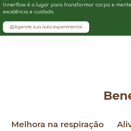
Innerflow é o lugar para transformar corpo e ment
excelência e cuidado.
Agende sua aula experimental
Bene
Melhora na respiração
Ali