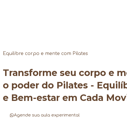
Equilibre corpo e mente com Pilates
Transforme seu corpo e 
o poder do Pilates - Equilí
e Bem-estar em Cada Mo
Agende sua aula experimental