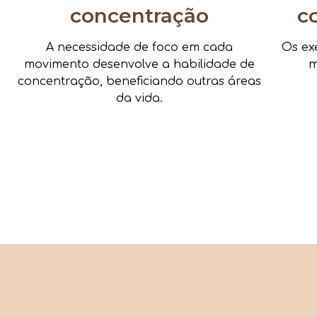
concentração
c
A necessidade de foco em cada
Os ex
movimento desenvolve a habilidade de
m
concentração, beneficiando outras áreas
da vida.