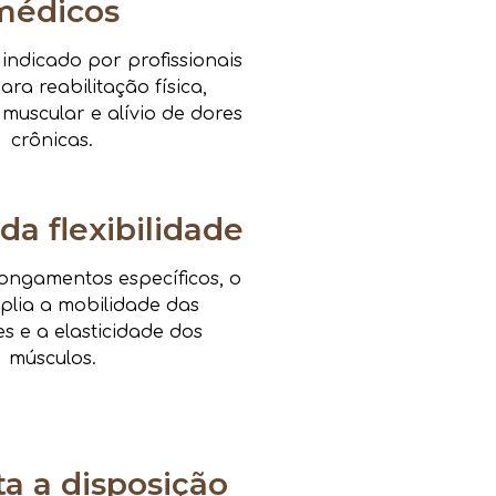
médicos
ndicado por profissionais
ra reabilitação física,
 muscular e alívio de dores
crônicas.
da flexibilidade
ongamentos específicos, o
mplia a mobilidade das
es e a elasticidade dos
músculos.
 a disposição