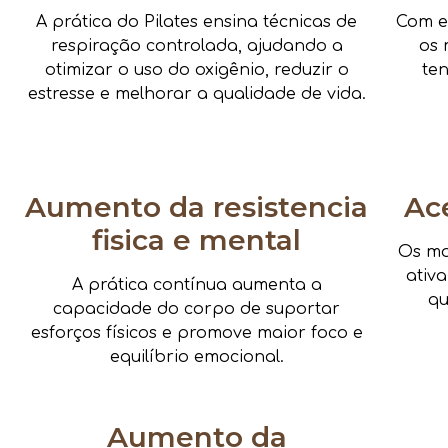
A prática do Pilates ensina técnicas de
Com e
respiração controlada, ajudando a
os 
otimizar o uso do oxigênio, reduzir o
te
estresse e melhorar a qualidade de vida.
Aumento da resistencia
Ac
fisica e mental
Os mo
ativ
A prática contínua aumenta a
qu
capacidade do corpo de suportar
esforços físicos e promove maior foco e
equilíbrio emocional.
Aumento da