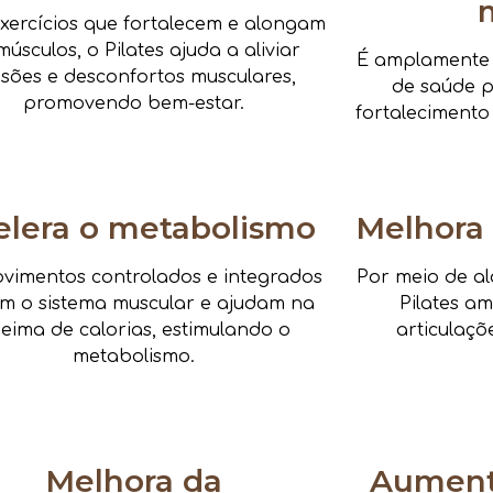
xercícios que fortalecem e alongam
músculos, o Pilates ajuda a aliviar
É amplamente i
nsões e desconfortos musculares,
de saúde pa
promovendo bem-estar.
fortalecimento
elera o metabolismo
Melhora 
vimentos controlados e integrados
Por meio de al
am o sistema muscular e ajudam na
Pilates a
eima de calorias, estimulando o
articulaçõ
metabolismo.
Melhora da
Aumenta