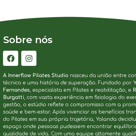
Sobre nós
A Innerflow Pilates Studio
nasceu da união entre co
técnico e uma história de superação. Fundado por
Fernandes
, especialista em Pilates e reabilitação, e
R
Burgatti
, com vasta experiência em fisiologia do exer
gestão, o estúdio reflete o compromisso com a pro
saúde e bem-estar. Após vivenciar os benefícios tr
do Pilates em sua própria trajetória, Yolanda decidi
espaço onde pessoas pudessem encontrar equilíbrio
qualidade de vida. Com uma equipe altamente qualif