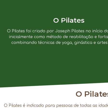
O Pilates
O Pilates foi criado por Joseph Pilates no início d
inicialmente como método de reabilitação e forta
combinando técnicas de yoga, ginástica e artes 
O Pilat
O Pilates é indicado para pessoas de todas as idad