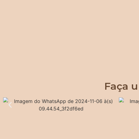
Faça u