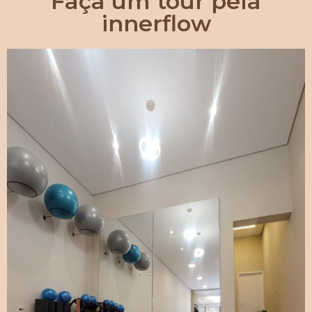
Faça um tour pela
innerflow