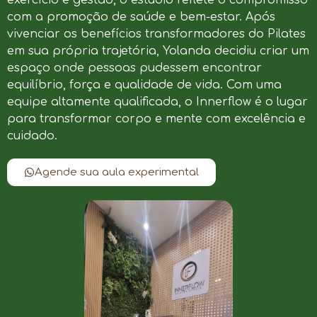
com a promoção de saúde e bem-estar. Após
vivenciar os benefícios transformadores do Pilates
em sua própria trajetória, Yolanda decidiu criar um
espaço onde pessoas pudessem encontrar
equilíbrio, força e qualidade de vida. Com uma
equipe altamente qualificada, o Innerflow é o lugar
para transformar corpo e mente com excelência e
cuidado.
Agende sua aula experimental