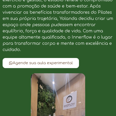
com a promoção de saúde e bem-estar. Após
vivenciar os benefícios transformadores do Pilates
em sua própria trajetória, Yolanda decidiu criar um
espaço onde pessoas pudessem encontrar
equilíbrio, força e qualidade de vida. Com uma
equipe altamente qualificada, o Innerflow é o lugar
para transformar corpo e mente com excelência e
cuidado.
Agende sua aula experimental