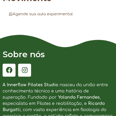
Agende sua aula experimental
Sobre nós
A Innerflow Pilates Studio
nasceu da união entre
conhecimento técnico e uma história de
superação. Fundado por
Yolanda Fernandes
,
especialista em Pilates e reabilitação, e
Ricardo
Burgatti
, com vasta experiência em fisiologia do
exercício e gestão, o estúdio reflete o compromisso