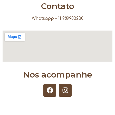
Contato
Whatsapp – 11 989903230
Nos acompanhe