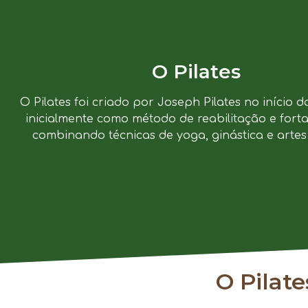
O Pilates
O Pilates foi criado por Joseph Pilates no início d
inicialmente como método de reabilitação e forta
combinando técnicas de yoga, ginástica e artes 
O Pilat