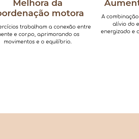
Melhora da
Aumenta
oordenação motora
A combinação d
alívio do 
ercícios trabalham a conexão entre
energizado e c
ente e corpo, aprimorando os
movimentos e o equilíbrio.