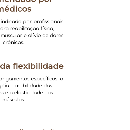
médicos
ndicado por profissionais
ra reabilitação física,
 muscular e alívio de dores
crônicas.
da flexibilidade
ongamentos específicos, o
mplia a mobilidade das
es e a elasticidade dos
músculos.