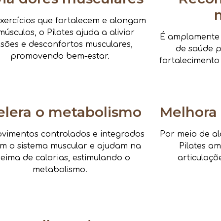
xercícios que fortalecem e alongam
músculos, o Pilates ajuda a aliviar
É amplamente i
nsões e desconfortos musculares,
de saúde pa
promovendo bem-estar.
fortalecimento
elera o metabolismo
Melhora 
vimentos controlados e integrados
Por meio de al
am o sistema muscular e ajudam na
Pilates a
eima de calorias, estimulando o
articulaçõ
metabolismo.