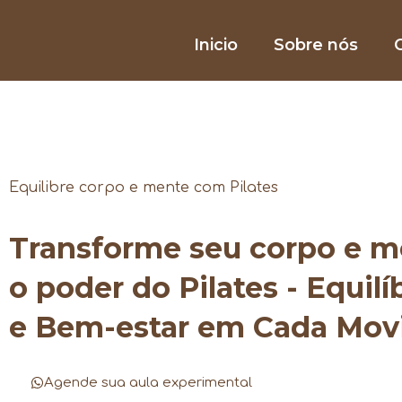
Inicio
Sobre nós
O
Equilibre corpo e mente com Pilates
Transforme seu corpo e 
o poder do Pilates - Equilí
e Bem-estar em Cada Mo
Agende sua aula experimental