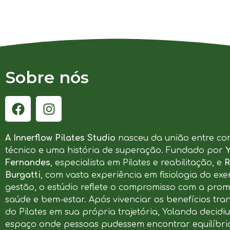
Sobre nós
A Innerflow Pilates Studio
nasceu da união entre co
técnico e uma história de superação. Fundado por
Fernandes
, especialista em Pilates e reabilitação, e
R
Burgatti
, com vasta experiência em fisiologia do exer
gestão, o estúdio reflete o compromisso com a pro
saúde e bem-estar. Após vivenciar os benefícios tr
do Pilates em sua própria trajetória, Yolanda decidi
espaço onde pessoas pudessem encontrar equilíbrio