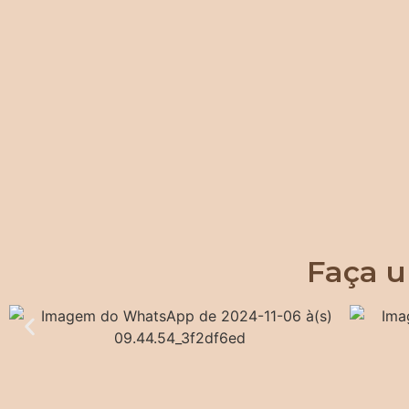
Faça u