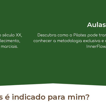
Aulas
o século XX,
Descubra como o Pilates pode tra
lecimento,
conhecer a metodologia exclusiva e 
marciais.
InnerFlow
es é indicado para mim?