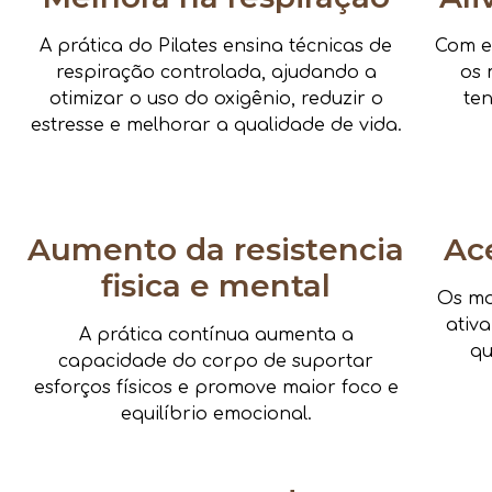
A prática do Pilates ensina técnicas de
Com e
respiração controlada, ajudando a
os 
otimizar o uso do oxigênio, reduzir o
te
estresse e melhorar a qualidade de vida.
Aumento da resistencia
Ac
fisica e mental
Os mo
ativ
A prática contínua aumenta a
qu
capacidade do corpo de suportar
esforços físicos e promove maior foco e
equilíbrio emocional.