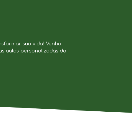
nsformar sua vida! Venha
as aulas personalizadas da
.