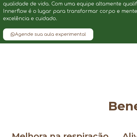
qualidade de vida. Com uma equipe altamente qualif
Innerflow é o lugar para transformar corpo e ment
excelência e cuidado.
Agende sua aula experimental
Bene
Melhora na respiração
Ali