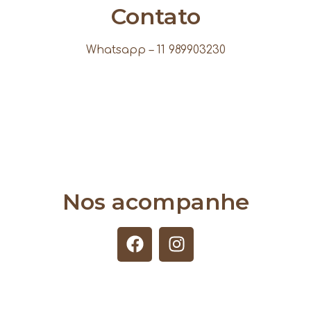
Contato
Whatsapp – 11 989903230
Nos acompanhe