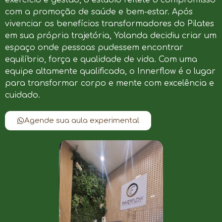
com a promoção de saúde e bem-estar. Após
vivenciar os benefícios transformadores do Pilates
em sua própria trajetória, Yolanda decidiu criar um
espaço onde pessoas pudessem encontrar
equilíbrio, força e qualidade de vida. Com uma
equipe altamente qualificada, o Innerflow é o lugar
para transformar corpo e mente com excelência e
cuidado.
Agende sua aula experimental