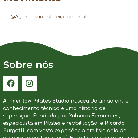
Agende sua aula experimental
Sobre nós
A Innerflow Pilates Studio
nasceu da união entre
conhecimento técnico e uma história de
superação. Fundado por
Yolanda Fernandes
,
especialista em Pilates e reabilitação, e
Ricardo
Burgatti
, com vasta experiência em fisiologia do
exercício e gestão, o estúdio reflete o compromisso