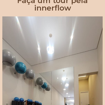
Faça um tour pela
innerflow