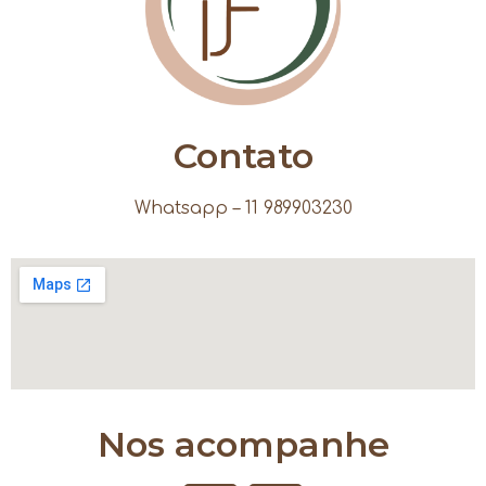
Contato
Whatsapp – 11 989903230
Nos acompanhe