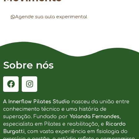
Agende sua aula experimental
Sobre nós
A Innerflow Pilates Studio
nasceu da união entre
conhecimento técnico e uma história de
superação. Fundado por
Yolanda Fernandes
,
especialista em Pilates e reabilitação, e
Ricardo
Burgatti
, com vasta experiência em fisiologia do
exercício e gestão, o estúdio reflete o compromisso