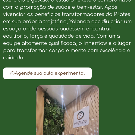
com a promoção de saúde e bem-estar. Após
vivenciar os benefícios transformadores do Pilates
em sua própria trajetória, Yolanda decidiu criar um
espaço onde pessoas pudessem encontrar
equilíbrio, força e qualidade de vida. Com uma
equipe altamente qualificada, o Innerflow é o lugar
para transformar corpo e mente com excelência e
cuidado.
Agende sua aula experimental