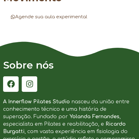
Agende sua aula experimental
Sobre nós
A Innerflow Pilates Studio
nasceu da união entre
conhecimento técnico e uma história de
superação. Fundado por
Yolanda Fernandes
,
especialista em Pilates e reabilitação, e
Ricardo
Burgatti
, com vasta experiência em fisiologia do
exercício e gestão, o estúdio reflete o compromisso