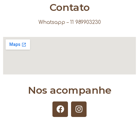
Contato
Whatsapp – 11 989903230
Nos acompanhe