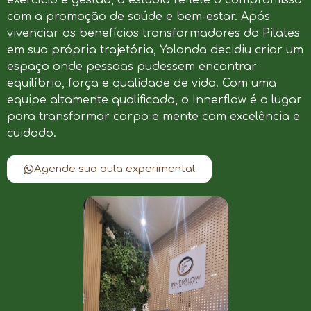
com a promoção de saúde e bem-estar. Após
vivenciar os benefícios transformadores do Pilates
em sua própria trajetória, Yolanda decidiu criar um
espaço onde pessoas pudessem encontrar
equilíbrio, força e qualidade de vida. Com uma
equipe altamente qualificada, o Innerflow é o lugar
para transformar corpo e mente com excelência e
cuidado.
Agende sua aula experimental